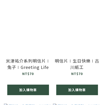
米津祐介系列明信片∣
明信片∣生日快樂∣古
兔子∣Greeting Life
川紙工
NT$70
NT$70
加入購物車
加入購物車