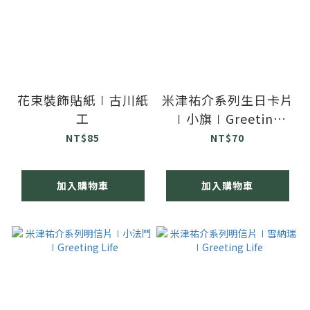
花束裝飾貼紙∣古川紙
米津祐介系列生日卡片
工
∣小旗∣Greeting
Life
NT$85
NT$70
加入購物車
加入購物車