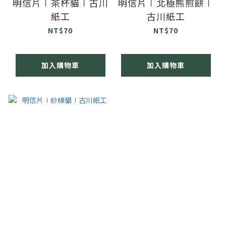
明信片∣茶杯貓∣古川
明信片∣北極熊煎餅∣
紙工
古川紙工
NT$70
NT$70
加入購物車
加入購物車