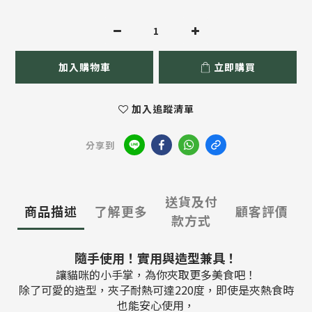
加入購物車
立即購買
加入追蹤清單
分享到
送貨及付
商品描述
了解更多
顧客評價
款方式
隨手使用！實用與造型兼具
！
讓貓
咪
的小手掌
，為你夾取更多美食吧
！
除了可愛的造型
，
夾子
耐熱
可達220度，即使是夾熱食時
也能安心使用，