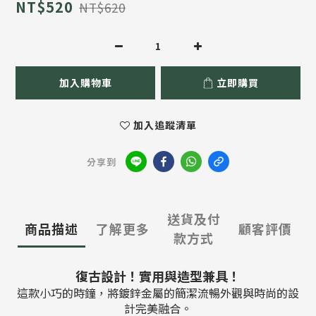
NT$520
NT$620
加入購物車
立即購買
加入追蹤清單
分享到
送貨及付
商品描述
了解更多
顧客評價
款方式
復古設計！實用與造型兼具
！
這款小巧的時鐘
，
將鍍鋅金屬的簡潔流暢外觀與時尚的設
計完美融合。