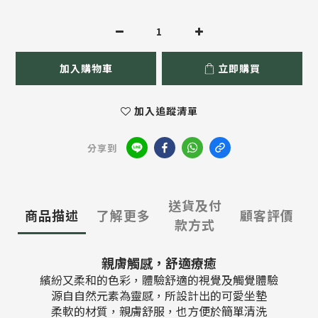
加入購物車
立即購買
加入追蹤清單
分享到
送貨及付
商品描述
了解更多
顧客評價
款方式
親膚觸感
，舒適療癒
繽紛又柔和的色彩，體驗舒適的視覺及觸覺體驗
源自自然元素為靈感，所設計出的
可愛坐墊
柔軟的材質，親膚舒服，也方便於簡單清洗